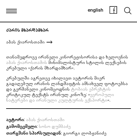
english
ქარის მხარდამხარ
აბას ქიაროსთამი
თანამედროვე ირანელი კინორეჟისორისა და ხელოვნის
აბას ქიაროსთამის
მინიმალისტური სტილის ლექსების
კრებული »ქარის მხარდამხარ«.
კრებულში აგრეთვე იხილავთ ავტორის მიერ
გადაღებულ ირანის ლანდშაფტის ამსახველ ფოტოებსა
და გერმანელი კინომცოდნის
ტობიას ებრეხტის
კრიტიკულ ტექსტს ირანულ კინოზე: »
ევროპული
ნატვრები და ირანული კულტურის ექსპორტი
«.
ავტორი
:
აბას ქიაროსთამი
გამომცემელი
:
სოსო დუმბაძე
თარგმანი სპარსულიდან
: გიორგი ლობჟანიძე